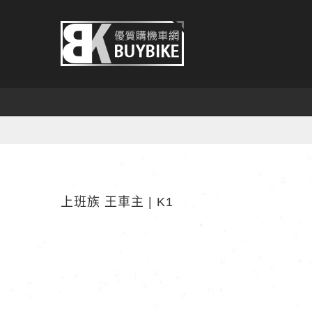
Skip
to
content
上班族 王車主 | K1