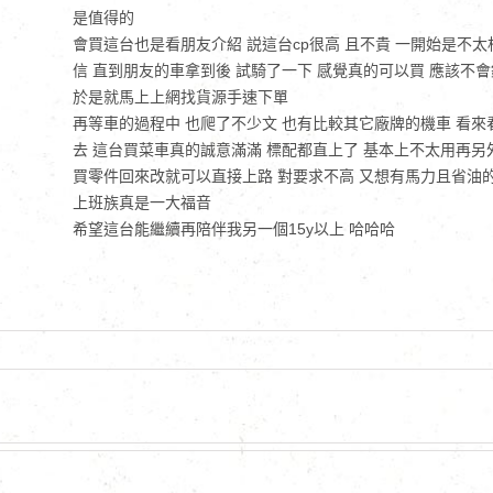
是值得的
會買這台也是看朋友介紹 説這台cp很高 且不貴 一開始是不太
信 直到朋友的車拿到後 試騎了一下 感覺真的可以買 應該不會
於是就馬上上網找貨源手速下單
再等車的過程中 也爬了不少文 也有比較其它廠牌的機車 看來
去 這台買菜車真的誠意滿滿 標配都直上了 基本上不太用再另
買零件回來改就可以直接上路 對要求不高 又想有馬力且省油
上班族真是一大福音
希望這台能繼續再陪伴我另一個15y以上 哈哈哈