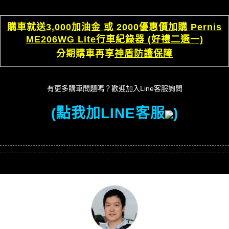
購車就送
3,000加油金 或 2000優惠價加購
Pernis
ME206WG Lite行車紀錄器 (好禮二選一)
分期購車再享
神盾防護保障
有更多購車問題嗎？歡迎加入Line客服詢問
(點我加LINE客服
)
.