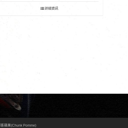
詳細資訊
客蘋果(Chunk Pomme)