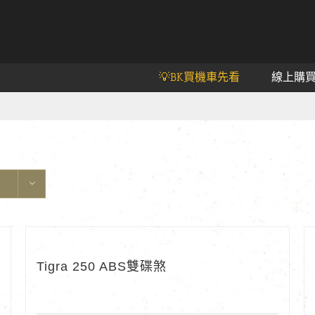
💡BK買機車先看
線上購
Tigra 250 ABS雙碟煞