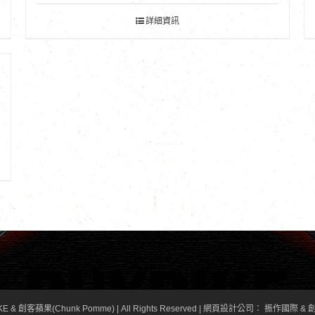
詳細資訊
KE & 創客蘋果(Chunk Pomme) | All Rights Reserved |
網頁設計公司
： 振作國際 & 創