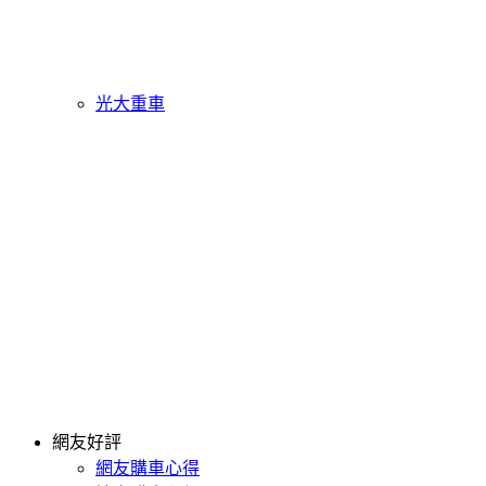
光大重車
網友好評
網友購車心得