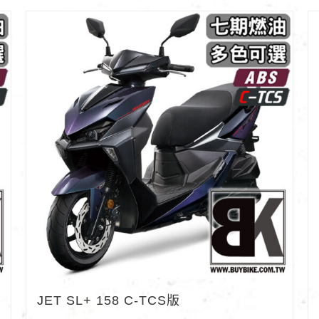
JET SL+ 158 C-TCS版