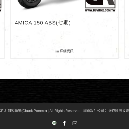
4MICA 150 ABS(七期)
詳細資訊
KE & 創客蘋果(Chunk Pomme) | All Rights Reserved |
網頁設計公司
： 振作國際 & 創
LINE
Facebook
Email: