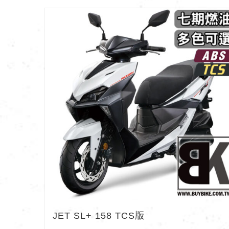
JET SL+ 158 TCS版