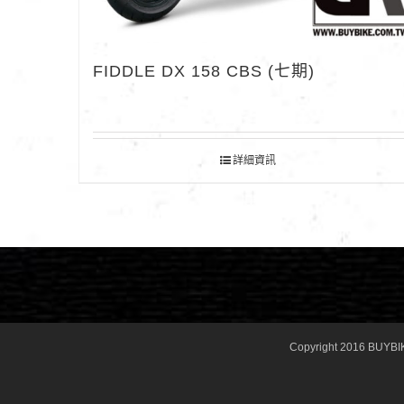
FIDDLE DX 158 CBS (七期)
詳細資訊
Copyright 2016 BUYBI