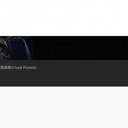
客蘋果(Chunk Pomme)