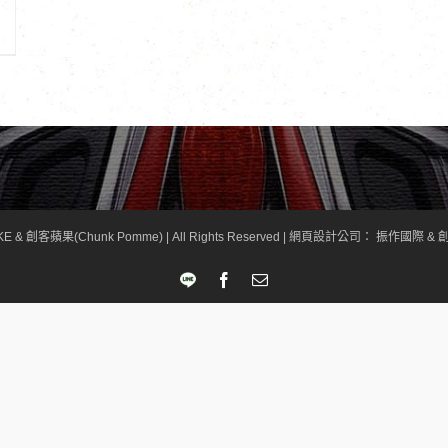
KE & 創客蘋果(Chunk Pomme) | All Rights Reserved |
網頁設計公司
： 振作國際 & 創
LINE
Facebook
Email: