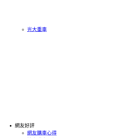
光大重車
網友好評
網友購車心得