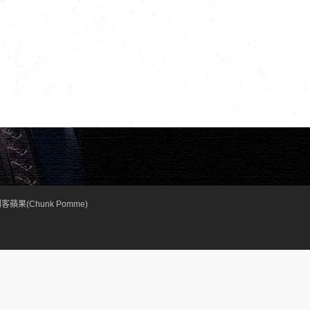
客蘋果(Chunk Pomme)