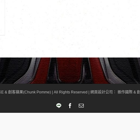
KE & 創客蘋果(Chunk Pomme) | All Rights Reserved |
網頁設計公司
： 振作國際 & 創
LINE
Facebook
Email: