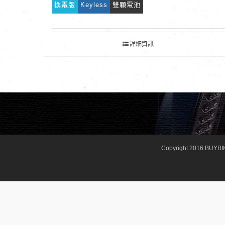
換電版
Keyless
雙顆電池
詳細資訊
Copyright 2016 BUYBI