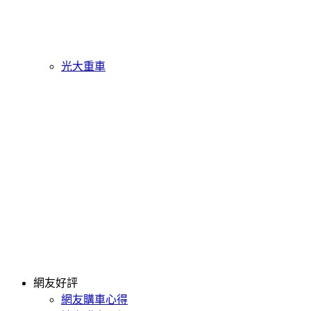
光大重車
網友好評
網友購車心得