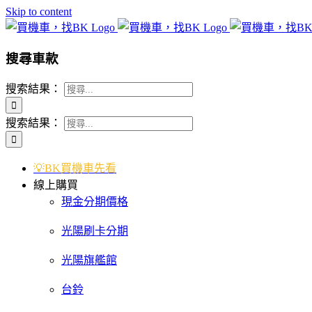
Skip to content
搜尋車款
搜索結果：
搜索結果：
💡BK買機車先看
線上購買
現金分期價格
光陽刷卡分期
光陽旗艦館
台鈴