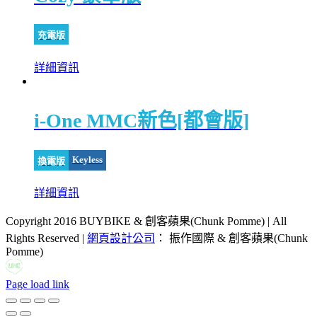
充電版
詳細資訊
i-One MMC新色[都會版]
Keyless
換電版
詳細資訊
Copyright 2016 BUYBIKE & 創客蘋果(Chunk Pomme) | All
Rights Reserved |
網頁設計公司
： 振作國際 & 創客蘋果(Chunk
Pomme)
LINE
Facebook
Email:
Page load link