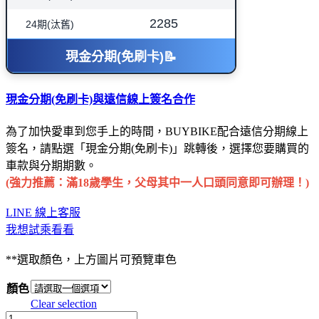
2285
24期(汰舊)
現金分期(免刷卡)📝
現金分期(免刷卡)
與遠信線上簽名合作
為了加快愛車到您手上的時間，BUYBIKE配合遠信分期線上
簽名，請點選「現金分期(免刷卡)」跳轉後，選擇您要購買的
車款與分期期數。
(強力推薦：滿18歲學生，父母其中一人口頭同意即可辦理！)
LINE 線上客服
我想試乘看看
**選取顏色，上方圖片可預覽車色
顏色
Clear selection