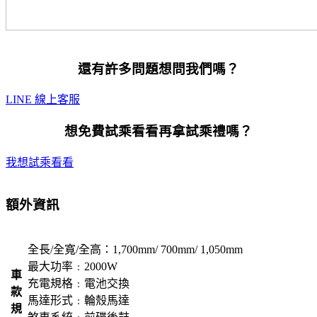
還有許多問題想問我們嗎？
LINE 線上客服
想免費試乘看看再拿試乘禮嗎？
我想試乘看看
額外資訊
全長/全寬/全高：1,700mm/ 700mm/ 1,050mm
最大功率﹕2000W
車
充電規格﹕電池交換
款
馬達形式﹕輪殼馬達
規