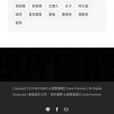
新勁戰
新豪邁
比雅久
水冷
特仕版
碟煞
重型機車
重機
雙碟煞
電動車
鼓煞
Copyright 2016 BUYBIKE & 創客蘋果(Chunk Pomme) | All Rights
Reserved |
網頁設計公司
： 振作國際 & 創客蘋果(Chunk Pomme)
LINE
Facebook
Email: