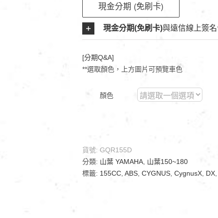
現金分期 (免刷卡)
現金分期(免刷卡)
與遠信線上簽名
[分期Q&A]
**選取顏色，上方圖片可預覽車色
顏色
貨號:
GQR155D
分類:
山葉 YAMAHA
,
山葉150~180
標籤:
155CC
,
ABS
,
CYGNUS
,
CygnusX
,
DX