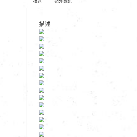
描述
額外資訊
描述