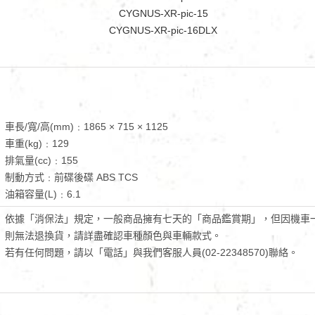
車長/寬/高(mm)﹕1865 × 715 × 1125
車重(kg)﹕129
排氣量(cc)﹕155
制動方式﹕前碟後碟 ABS TCS
油箱容量(L)﹕6.1
依據「消保法」規定，一般商品擁有七天的「商品鑑賞期」，但因機車一
則無法退換貨，請詳盡確認車種顏色與車輛款式。
若有任何問題，請以「電話」與我們客服人員(02-22348570)聯絡。