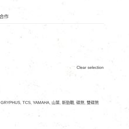
合作
Clear selection
,
GRYPHUS
,
TCS
,
YAMAHA
,
山葉
,
新勁戰
,
碟煞
,
雙碟煞