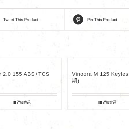
Tweet This Product
Pin This Product
e 2.0 155 ABS+TCS
Vinoora M 125 Keyle
期)
詳細資訊
詳細資訊