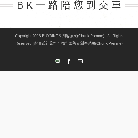
B K 一 路 陪 您 到 交 車
Copyright 2016 BUYBIKE & 創客蘋果(Chunk Pomme) | All Rights
Reserved |
網頁設計公司
： 振作國際 & 創客蘋果(Chunk Pomme)
LINE
Facebook
Email: