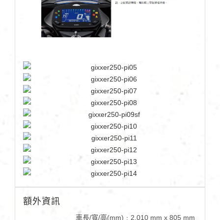
額外資訊
車長/寬/高(mm)﹕2,010 mm x 805 mm