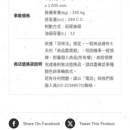
x 1,035 mm
裝備車重(kg)﹕155 kg
車款規格
排氣量(cc)﹕249 C.C.
制動方式﹕前碟後碟
油箱容量(L)﹕12
依據「消保法」規定，一般商品擁有七
天的「商品鑑賞期」，但因機車一經領
牌，即屬個人商品(所有權)，故經領牌
商店退換貨說明
完成後則無法退換貨，請詳盡確認車種
顏色與車輛款式。
若有任何問題，請以「電話」與我們客
服人員(02-22348570)聯絡。
Share On Facebook
Tweet This Product