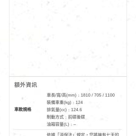
額外資訊
車長/寬/高(mm)﹕1810 / 705 / 1100
裝備車重(kg)﹕124
車款規格
排氣量(cc)﹕124.6
制動方式﹕前碟後碟
油箱容量(L)﹕–
依據「消保法」規定，您將擁有七天的