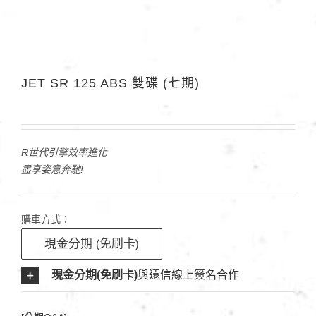
JET SR 125 ABS 雙碟 (七期)
R世代引擎效率進化
盡享姿意奔馳!
購車方式：
現金分期 (免刷卡)
現金分期(免刷卡)
與遠信線上簽名合作