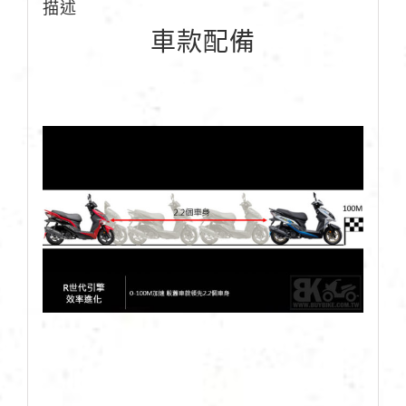
描述
車款配備