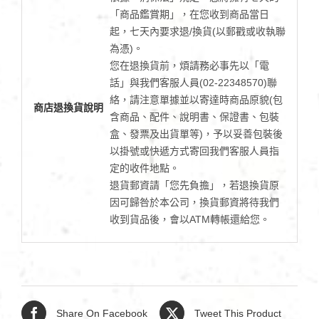
「商品鑑賞期」，在您收到商品當日
起，七天內要求退/換貨(以郵戳或收執聯
為憑)。
您在退換貨前，煩請務必事先以「電
話」與我們客服人員(02-22348570)聯
絡，請注意單據並以寄達時商品原貌(包
商店退換貨說明
含商品、配件、說明書、保證書、包裝
盒、發票及出貨單等)，予以妥善包裝後
以掛號或快遞方式寄回我們客服人員指
定的收件地點。
退貨郵資請「您先負擔」，若退換貨原
因可歸咎於本公司，換貨郵資將待我們
收到貨品後，會以ATM轉帳還給您。
Share On Facebook
Tweet This Product