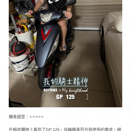
購車感受：⭐⭐⭐⭐⭐
在蝦皮購物上看到了GP 125，這輛機車符合我使用的需求，網