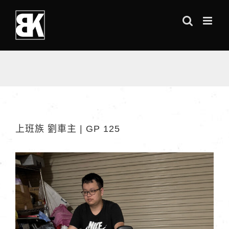
Skip
to
content
上班族 劉車主 | GP 125