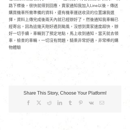
路下標後，很快就得到回應，賣家通知我加入Line以後，傳送
購買機車所需準備的資料，還有機車運送收貨的位置讓我選
擇，資料上傳完成後兩天內就已經辦好了，然後通知我車輛已
經寄出，因為這幾天剛好遇到颱風，沒想到賣家速度超快，辦
好一切手續，車輛到了預定地點，馬上收到通知，當天就去領
車，檢查的車輛，一切沒有問題，騎乘非常舒適，非常棒的購
物體驗
Share This Story, Choose Your Platform!
Facebook
X
Reddit
LinkedIn
Tumblr
Pinterest
Vk
Email: