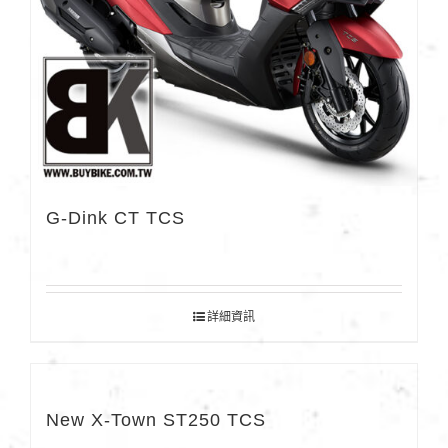
G-Dink CT TCS
詳細資訊
New X-Town ST250 TCS