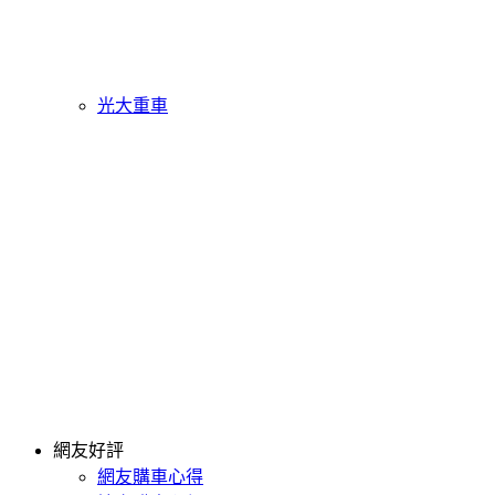
光大重車
網友好評
網友購車心得