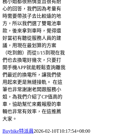
務小姐都很熱情並且很有耐
心的回答，我們因為考量有
時需要帶孩子去比較遠的地
方，所以我們選了雙電池車
款，後來拿到車時，覺得還
好當初有聽從服務人員的建
議，用現在最划算的方案
（吃到飽）而從1/15到現在我
們也去換電好幾次，只要打
開手機APP就能輕鬆查詢離我
們最近的換電所，讓我們使
用起來更是無縫接軌。 在這
筆也非常謝謝老闆跟服務小
姐，為我們介紹了CP值高的
車，協助幫忙來戴報廢的車
輛也非常有效率，在這推薦
大家。
Buybike特派員
2026-02-10T10:17:54+08:00