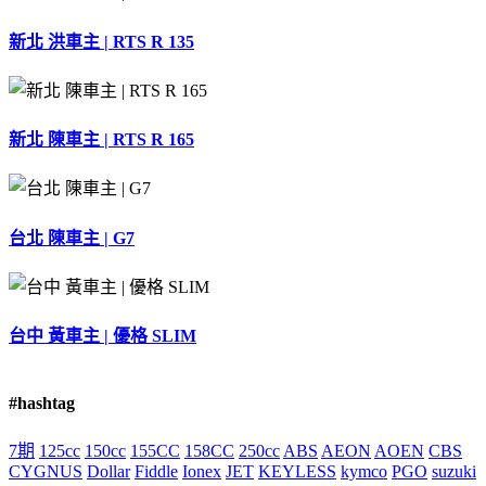
中
新北 洪車主 | RTS R 135
新北 陳車主 | RTS R 165
台北 陳車主 | G7
台中 黃車主 | 優格 SLIM
#hashtag
7期
125cc
150cc
155CC
158CC
250cc
ABS
AEON
AOEN
CBS
CYGNUS
Dollar
Fiddle
Ionex
JET
KEYLESS
kymco
PGO
suzuki