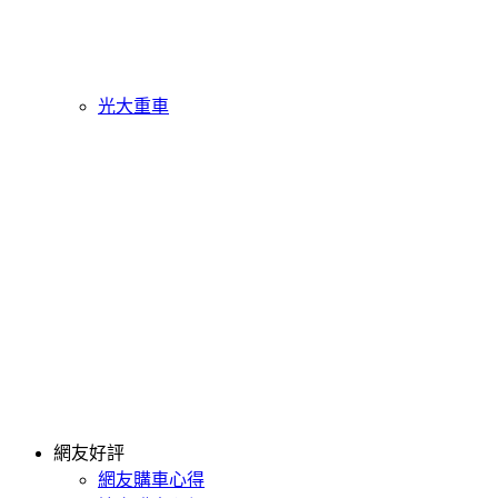
光大重車
網友好評
網友購車心得