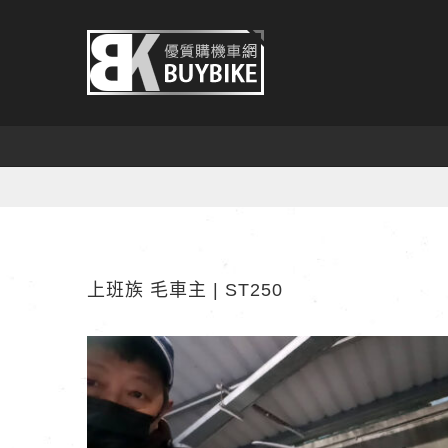
Skip
to
content
上班族 毛車主 | ST250