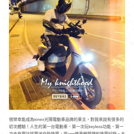
很榮幸能成為ionex光陽電動車品牌的車主，對我來說有很多的
初次體驗！人生的第一台電動車、第一次玩keyless功能、第一
次去充電站拔電池自助換電，用app做車輛管理和換電紀錄。太