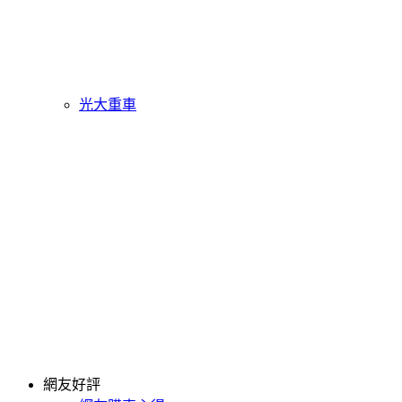
光大重車
網友好評