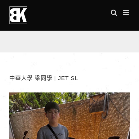
Skip
to
content
中華大學 梁同學 | JET SL