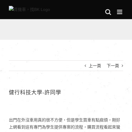
Skip
to
content
上一頁
下一頁
健行科技大學-許同學
出門在外沒車用真的很不方便，但是學生買車有點麻煩，剛好
上網看到這有專門為學生提供專案的流程，購買流程看起來蠻