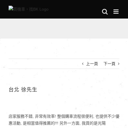
Skip
to
content
上一頁
下一頁
台北 徐先生
店家服務不錯, 非常有效率! 整個購車流程很便利, 也提供不少優
惠活動, 是相當值得推薦的!!! 另外一方面, 我買的是光陽