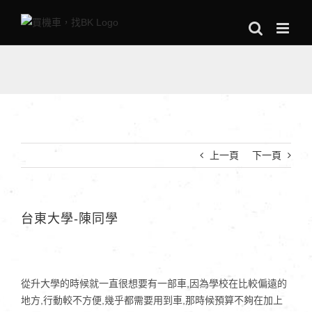
Skip
to
content
上一頁
下一頁
台東大學-陳同學
從升大學的時候就一直很想要有一部車,因為學校在比較偏遠的
地方,行動較不方便,幾乎都需要用到車,那時候預算不夠在加上