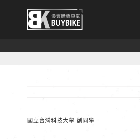
Skip
to
content
國立台灣科技大學 劉同學