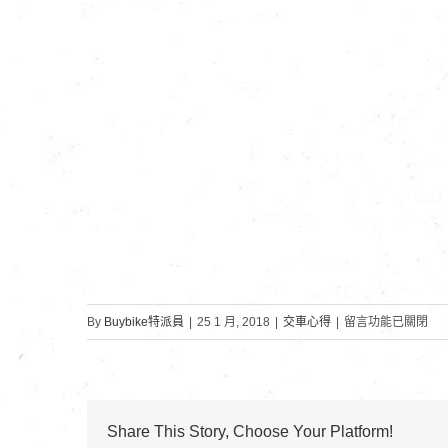
在
By
Buybike特派員
|
25 1 月, 2018
|
交車心得
|
留言功能已關閉
〈國
立
台
灣
Share This Story, Choose Your Platform!
科