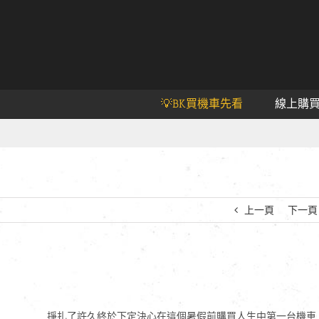
💡BK買機車先看
線上購
上一頁
下一頁
掙扎了許久終於下定決心在這個暑假前購買人生中第一台機車