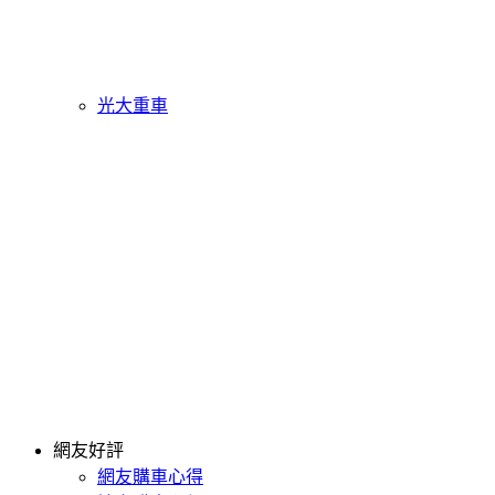
光大重車
網友好評
網友購車心得