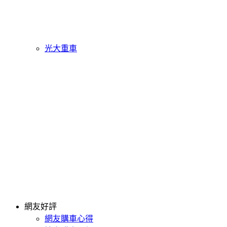
光大重車
網友好評
網友購車心得