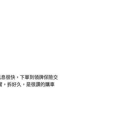
訊息很快，下單到領牌保險交
實，拆好久，是很讚的購車