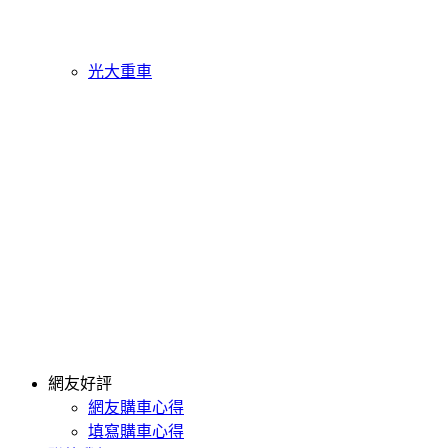
光大重車
網友好評
網友購車心得
填寫購車心得