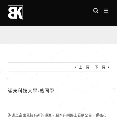
Skip
to
content
上一頁
下一頁
嶺東科技大學-蕭同學
謝謝全富讓我擁有新的機車，原本在網路上看到全富，還擔心