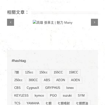
同
學〉
相關文章：
中
高雄 張車主 | 魅力
Many
#hashtag
7期
125cc
150cc
155CC
158CC
250cc
300CC
ABS
AEON
AOEN
CBS
CygnusX
GRYPHUS
Ionex
KEYLESS
kymco
PGO
suzuki
SYM
TCS
YAMAHA
七期
七期噴射
七期燃油