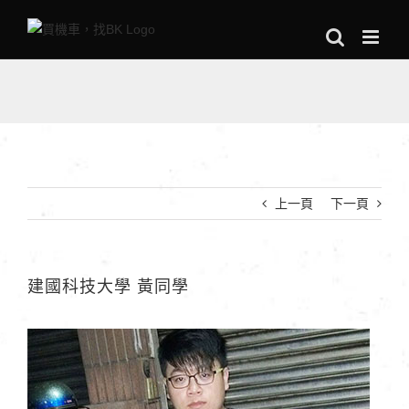
Skip
to
content
上一頁
下一頁
建國科技大學 黃同學