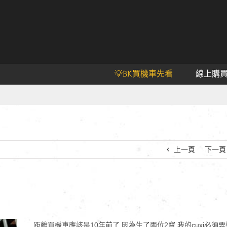
💡BK買機車先看
線上購
上一頁
下一頁
距離買機車應該是10年前了 因為生了兩位2寶 我的cuxi必須要