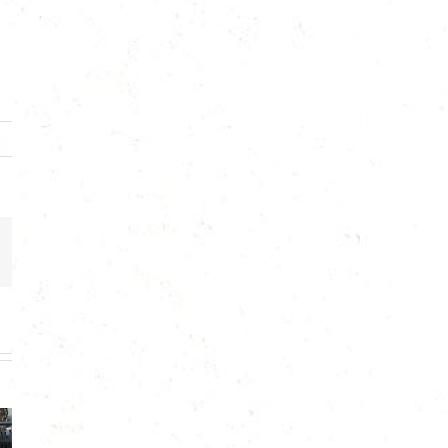
mail: