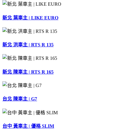
同
學〉
中
新北 葉車主 | LIKE EURO
新北 洪車主 | RTS R 135
新北 陳車主 | RTS R 165
台北 陳車主 | G7
台中 黃車主 | 優格 SLIM