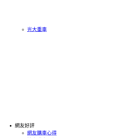
光大重車
網友好評
網友購車心得