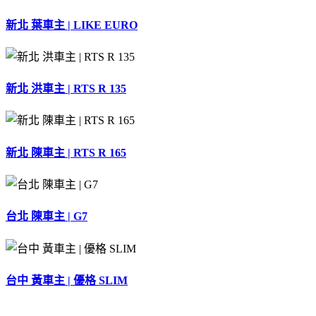
黃
同
新北 葉車主 | LIKE EURO
學〉
中
新北 洪車主 | RTS R 135
新北 陳車主 | RTS R 165
台北 陳車主 | G7
台中 黃車主 | 優格 SLIM