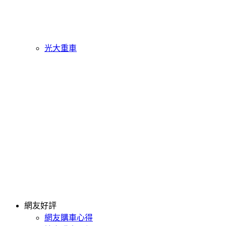
光大重車
網友好評
網友購車心得