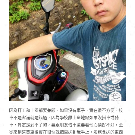
因為打工和上課都要兼顧，如果沒有車子，實在很不方便，校
車不是客滿就是錯過，因為學校離上班地點如果沒搭車或騎
車，肯定是到不了的，要跟朋友借車還要看他心情好不好，至
從來到這買車後實在很快就把車送到我手上，服務含送的東西