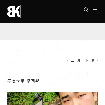
Skip
to
content
上一頁
下一頁
長庚大學 吳同學