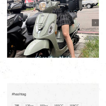
新北 葉車主 | LIKE EURO
#hashtag
7期
125cc
150cc
155CC
158CC