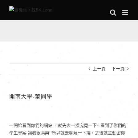
Skip
to
content
上一頁
下一頁
開南大學-董同學
一開始看到你們的網站 ，就先去一探究竟一下~ 看到了你們的
學生專案 讓我很高興!!所以就去聊解一下摟，之後就主動密你