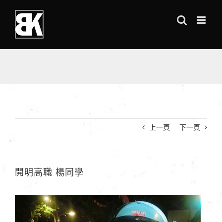
Skip
to
content
上一頁
下一頁
開明高職 楊同學