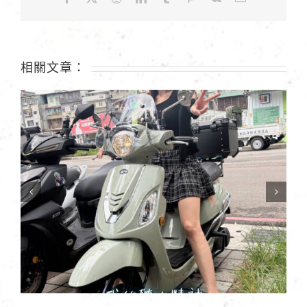
同
學〉
中
相關文章：
新北 葉車主 | LIKE EURO