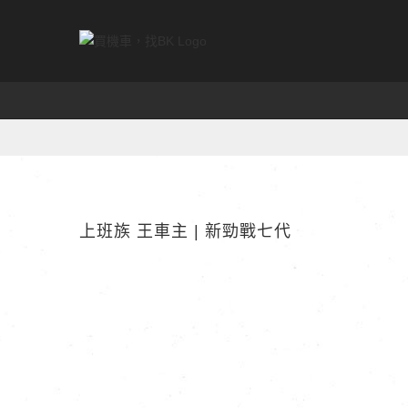
Skip
to
content
上班族 王車主 | 新勁戰七代