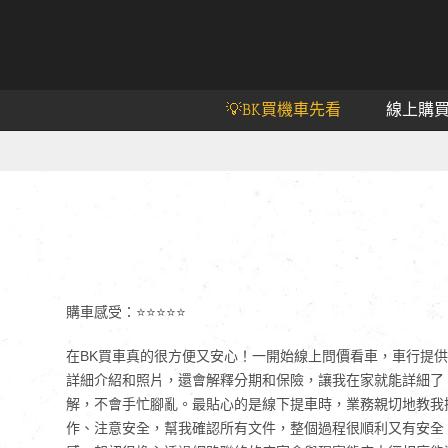
💡BK買機車先看
線上購
購車感受：⭐⭐⭐⭐⭐
在BK買車真的很方便又安心！一開始線上問價看車，車行提供
詳細介紹和照片，還會解釋分期和保險，讓我在家就能詳細了
解，不會手忙腳亂。最貼心的是線下提車時，業務親切地教我
作、注意安全，幫我確認所有文件，整個過程很順利又有安全