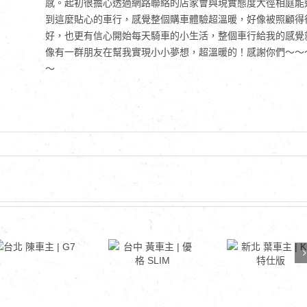
感。起初很擔心透過網路聯絡的店家會與現實態度大徑相庭能
到這麼貼心的車行，感覺整個購車體驗超溫暖，好像被照顧得
好，也更有信心開始每天騎車的小生活，整個車行給我的感覺
像有一群朋友在幫我實現小小夢想，超溫暖的！感謝你們～～
～
台北 陳車主
台中 黃車主 |
新北 葉車主 |
| G7
優格 SLIM
K1 特仕版