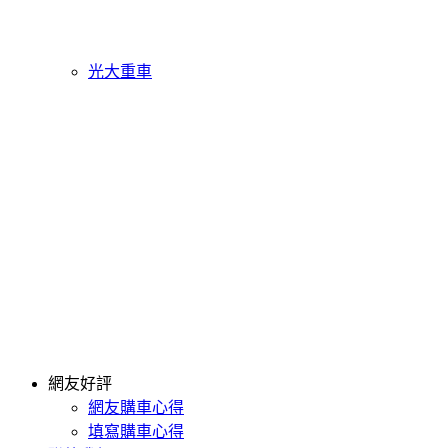
光大重車
網友好評
網友購車心得
填寫購車心得