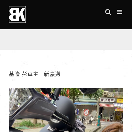
Skip
to
content
基隆 彭車主 | 新豪邁