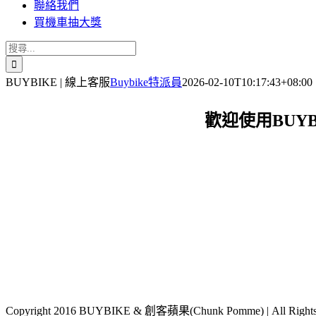
聯絡我們
買機車抽大獎
搜
索
BUYBIKE | 線上客服
Buybike特派員
2026-02-10T10:17:43+08:00
結
果：
歡迎使用BUY
Copyright 2016 BUYBIKE & 創客蘋果(Chunk Pomme) | All Rights 