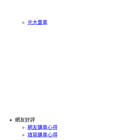
光大重車
網友好評
網友購車心得
填寫購車心得