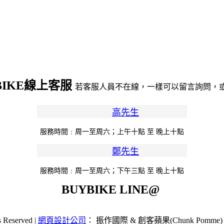
BIKE線上客服
若客服人員不在線，一樣可以留言詢問，
高先生
服務時間﹕周一至周六；上午十點 至 晚上十點
鄭先生
服務時間﹕周一至周六；下午三點 至 晚上十點
BUYBIKE LINE@
Reserved |
網頁設計公司
： 振作國際 & 創客蘋果(Chunk Pomme)