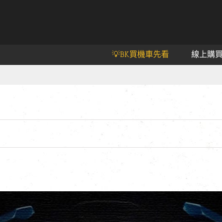
💡BK買機車先看
線上購