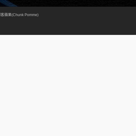
客蘋果(Chunk Pomme)