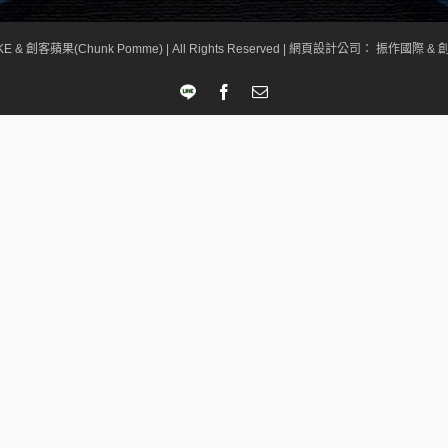
KE & 創客蘋果(Chunk Pomme) | All Rights Reserved |
網頁設計公司
： 振作國際 & 創
LINE
Facebook
Email: