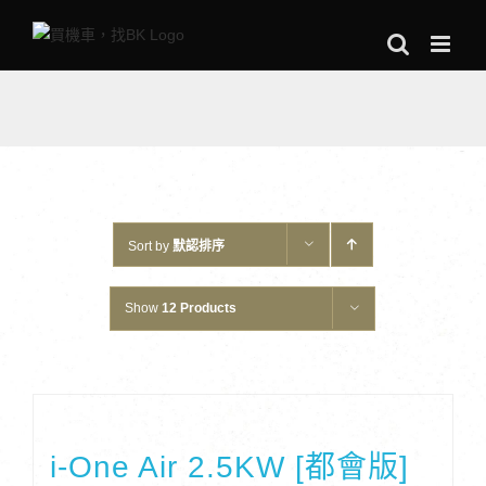
Skip
to
content
Sort by
默認排序
Show
12 Products
i-One Air 2.5KW [都會版]