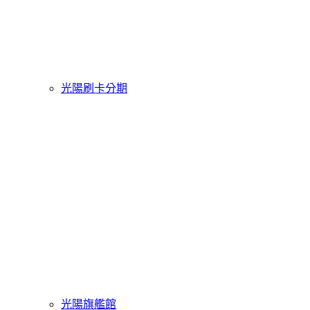
光陽刷卡分期
光陽旗艦館