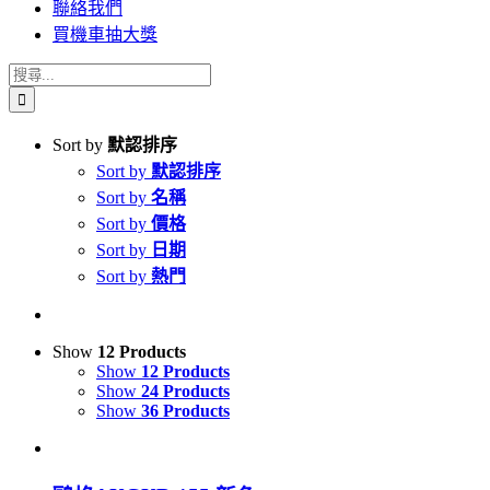
聯絡我們
買機車抽大獎
搜
索
結
Sort by
默認排序
果：
Sort by
默認排序
Sort by
名稱
Sort by
價格
Sort by
日期
Sort by
熱門
Show
12 Products
Show
12 Products
Show
24 Products
Show
36 Products