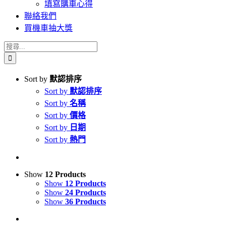
填寫購車心得
聯絡我們
買機車抽大獎
搜
索
結
Sort by
默認排序
果：
Sort by
默認排序
Sort by
名稱
Sort by
價格
Sort by
日期
Sort by
熱門
Show
12 Products
Show
12 Products
Show
24 Products
Show
36 Products