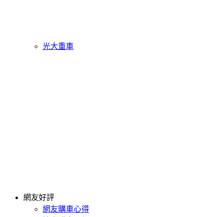
光大重車
網友好評
網友購車心得