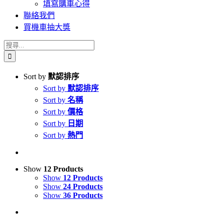
填寫購車心得
聯絡我們
買機車抽大獎
搜
索
結
Sort by
默認排序
果：
Sort by
默認排序
Sort by
名稱
Sort by
價格
Sort by
日期
Sort by
熱門
Show
12 Products
Show
12 Products
Show
24 Products
Show
36 Products