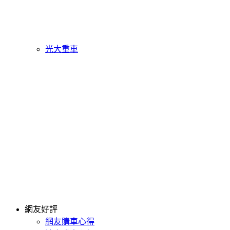
光大重車
網友好評
網友購車心得