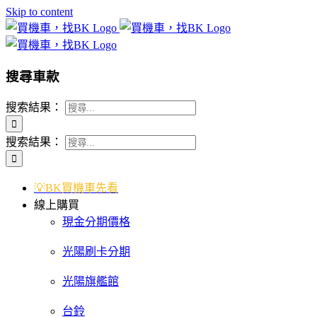
Skip to content
搜尋車款
搜索結果：
搜索結果：
💡BK買機車先看
線上購買
現金分期價格
光陽刷卡分期
光陽旗艦館
台鈴